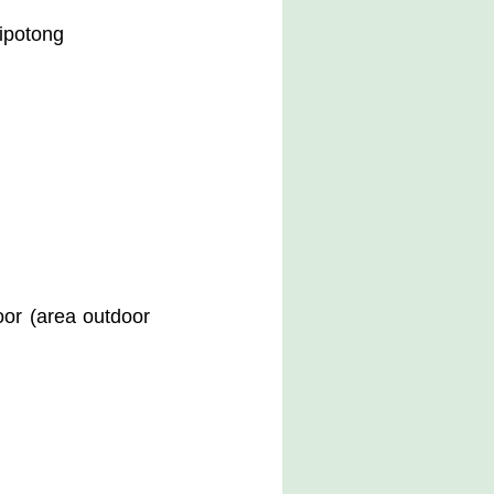
ipotong
or (area outdoor