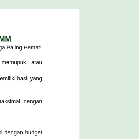
 MM
ga Paling Hemat!
, memupuk, atau
miliki hasil yang
maksimal dengan
si dengan budget