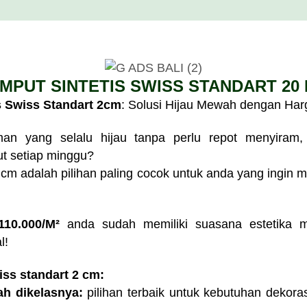
MPUT SINTETIS SWISS STANDART 20
s Swiss Standart 2cm
: Solusi Hijau Mewah dengan Har
aman yang selalu hijau tanpa perlu repot menyiram
t setiap minggu?
 cm adalah pilihan paling cocok untuk anda yang ingin me
10.000/M²
anda sudah memiliki suasana estetika 
l!
ss standart 2 cm:
ah dikelasnya:
pilihan terbaik untuk kebutuhan dekora